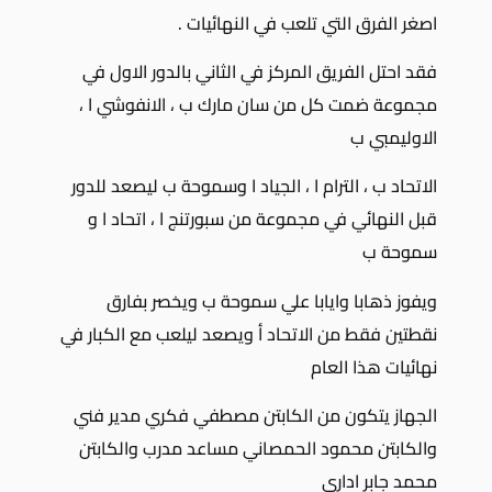
اصغر الفرق التي تلعب في النهائيات .
فقد احتل الفريق المركز في الثاني بالدور الاول في
مجموعة ضمت كل من سان مارك ب ، الانفوشي ا ،
الاوليمبي ب
الاتحاد ب ، الترام ا ، الجياد ا وسموحة ب ليصعد للدور
قبل النهائي في مجموعة من سبورتنج ا ، اتحاد ا و
سموحة ب
ويفوز ذهابا وايابا علي سموحة ب ويخصر بفارق
نقطتين فقط من الاتحاد أ ويصعد ليلعب مع الكبار في
نهائيات هذا العام
الجهاز يتكون من الكابتن مصطفي فكري مدير فني
والكابتن محمود الحمصاني مساعد مدرب والكابتن
محمد جابر اداري