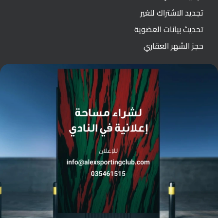
تجديد الاشتراك للغير
تحديث بيانات العضوية
حجز الشهر العقاري