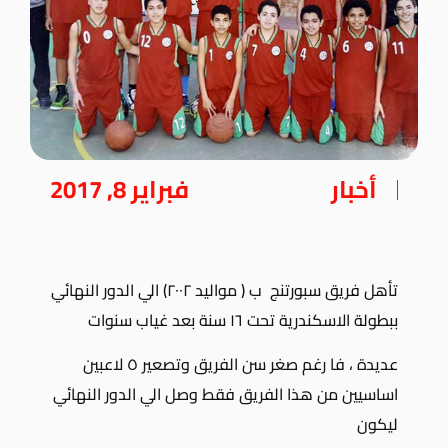
أخبار
فبراير 8, 2017
تأهل فريق سبورتنج ب ( مواليد ٢٠٠٢) الي الدور النهائي
ببطولة الاسكندرية تحت ١٦ سنة بعد غياب سنوات
عديدة ، فا رغم صغر سن الفريق وتصعير ٥ لاعبين
اساسيين من هذا الفريق فقط وصل الي الدور النهائي
ليكون