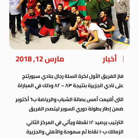
أخبار
مارس 12, 2018
فاز الفريق الأول لكرة السلة رجال بنادي سبورتنج
على نادي الجزيرة بنتيجة ٨٣ – ٨٢ وذلك في المباراة
التى أقيمت أمس بصالة الشباب والرياضة ب٦ أكتوبر
ضمن إطار بطولة دوري السوبر ليتصدر الفريق
الترتيب برصيد ١٢ نقطة ويأتي في المركز الثاني
الزمالك ب١٠ نقاط ثم سموحة والأهلي والجزيرة