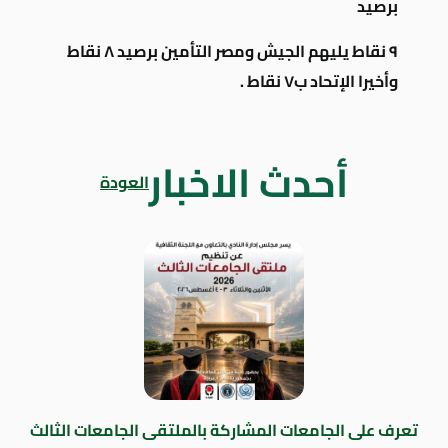
برصيد
٩ نقاط يليهم الجيش ومصر التأمين برصيد ٨ نقاط
وأخيرا الإتحاد ب٧ نقاط .
أحدث الاخبار
العودة
تعرف على الجامعات المشاركة بالملتقى الجامعات الثالث