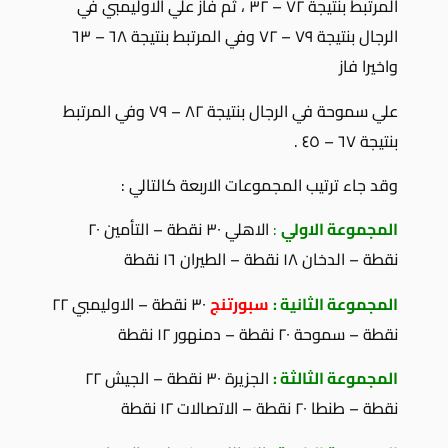
المرتبط بنتيجة ٧٢ – ٣٢ ، ثم فاز علي الاوليمبي في
الرجال بنتيجة ٧٩ – ٧٢ وفي المرتبط بنتيجة ٦٨ – ٦٣
واخيرا فاز
علي سموحة في الرجال بنتيجة ٨٢ – ٧٩ وفي المرتبط
بنتيجة ٦٧ – ٤٥ .
وقد جاء ترتيب المجموعات الاربعة كالتالي :
المجموعة الاولي
:
الاهلي ٣٠ نقطة – التأمين ٢٠
نقطة – الدخان ١٨ نقطة – الطيران ١٦ نقطة
المجموعة الثانية :
سبورتنج
٣٠ نقطة – الاوليمبي ٢٢
نقطة – سموحة ٢٠ نقطة – دمنهور ١٢ نقطة
المجموعة الثالثة :
الجزيرة ٣٠ نقطة – الجيش ٢٢
نقطة – طنطا ٢٠ نقطة – الاتصالات ١٢ نقطة