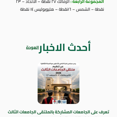
المجموعة الرابعة :
الزمالك ٢٧ نقطة – الاتحاد – ٢٣
نقطة – الشمس – ١٦نقطة – هليوبوليس ١٤ نقطة
أحدث الاخبار
العودة
تعرف على الجامعات المشاركة بالملتقى الجامعات الثالث