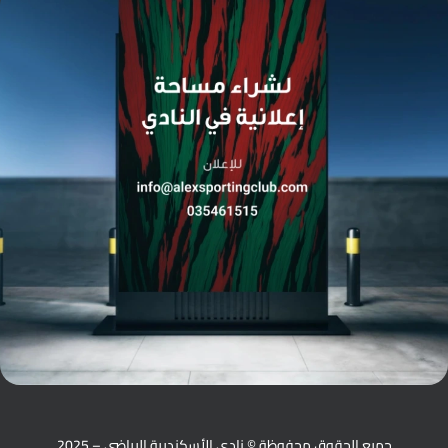
جميع الحقوق محفوظة © نادي الأسكندرية الرياضي – 2025