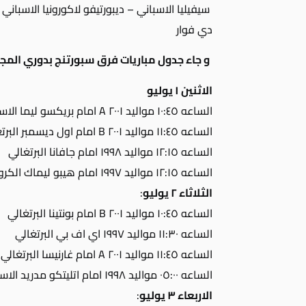
سيفيليا الاسباني – ديبورتيفو لاكورونيا الاسباني
دي فوار
و جاء جدول مباريات فرق سبورتنج بدوري المجم
الاثنين ١ يوليو
الساعه ١٠:٤٥ مواليد ٢٠٠١ A امام بريكسو ليما الاسباني
الساعه ١١:٤٥ مواليد ٢٠٠١ B امام اول ديسمبر البرتغالي
الساعه ١٢:١٥ مواليد ١٩٩٨ امام جافانا البرتغالي
الساعه ١٢:١٥ مواليد ١٩٩٧ امام هيبو ليماك الكرواتي
الثلاثاء ٢ يوليو
:
الساعه ١٠:٤٥ مواليد ٢٠٠١ B امام بونتينا البرتغالي
الساعه ١١:٣٠ مواليد ١٩٩٧ اي اف بي البرتغالي
الساعه ١١:٤٥ مواليد ٢٠٠١ A امام غارنيسا البرتغالي
الساعه ٠٥:٠٠ مواليد ١٩٩٨ امام اتليتكو مدريد الاسباني
الاربعاء ٣ يوليو
: