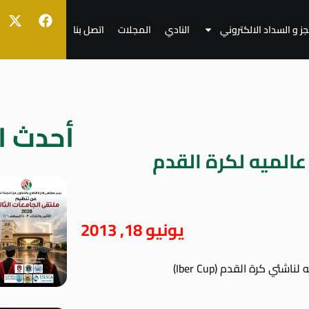
جز و السداد الالكتروني
النادي
المجلات
اتصل بنا
أحدث ال
الميه لكرة القدم
يونيو 18, 2013
ئي كرة القدم (Iber Cup)