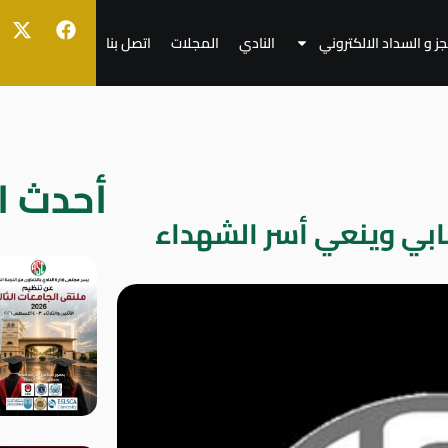
جز و السداد الالكتروني
النادي
المجلات
اتصل بنا
أحدث ال
هابي وينعي أسر الشهداء