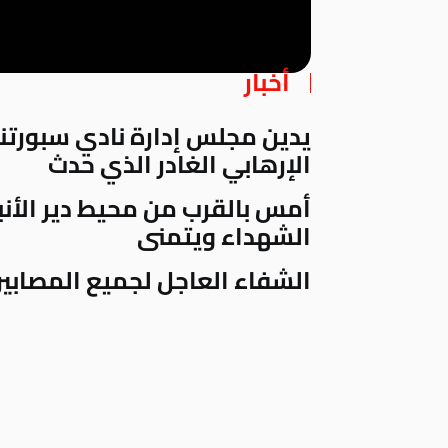
أخبار
يدين مجلس إدارة نادي سبورتنج 
الإرهابي الغادر الذي حدث
أمس بالقرب من
محيط دير الأن
الشهداء ويتمنى
الشفاء العاجل لجميع المصابين ب