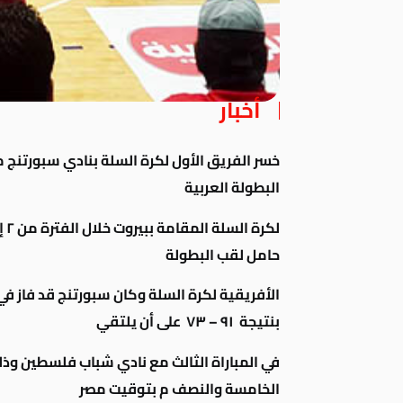
أخبار
البطولة العربية
لكرة السلة
حامل لقب البطولة
الأفريقية لكرة السلة
وكان سبورتنج قد فاز في
بنتيجة ٩١ – ٧٣ على أن يلتقي
في المباراة الثالث مع نادي
شباب
الخامسة والنصف م بتوقيت مصر