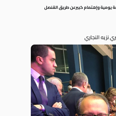
عة
يومية وإهتمام كبيرعن طريق القنصل
ي نزيه النجاري