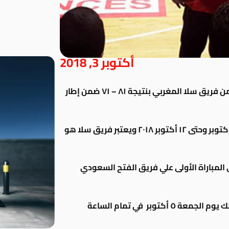
أكتوبر 3, 2018
خسر الفريق الأول لكرة السلة بنادي سبورتنج من فريق سلا المغربي بنتيجة ٨١ – ٧١ ضمن إطار
المقامة ببيروت خلال الفترة من ٢ إكتوبر وحتى ١٢ أكتوبر ٢٠١٨ ويعتبر فريق سلا هو
 المباراة الأولى علي فريق الفتح السعودي
فلسطين وذلك يوم الجمعة ٥ أكتوبر في تمام الساعة