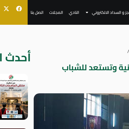
جز و السداد الالكتروني
النادي
المجلات
اتصل بنا
أحدث ال
انية وتستعد للشباب