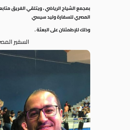
بمجمع الشياح الرياضي ، ويتلقي
الفريق متاب
المصري للسفارة وليد سيسي
وذلك للإطمئنان على البعثة .
السفير المصر