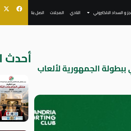
جز و السداد الالكتروني
النادي
المجلات
اتصل بنا
أحدث ال
 ببطولة الجمهورية لألعاب