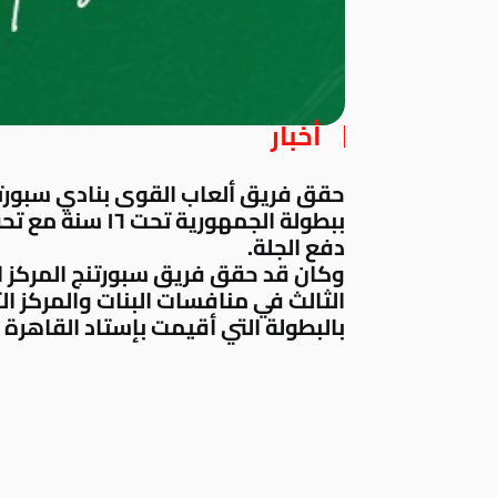
أخبار
حقق فريق ألعاب القوى بنادي سبورتن
ببطولة الجمهوري
دفع الجلة.
وكان قد حقق فريق سبورتنج المركز ال
الثالث في منافسات البنات والمركز ال
بالبطولة التي أقيمت بإستاد القاهرة خلال يومي ٢٢ و