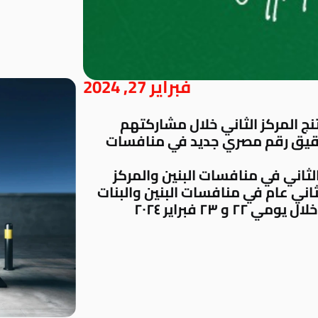
فبراير 27, 2024
ج المركز الثاني خلال مشاركتهم
ة تحت ١٦ سنة مع تحقيق رقم مصري جديد في منافسات
ثاني في منافسات البنين والمركز
ثاني عام في منافسات البنين والبنات
 ٢٣ فبراير ٢٠٢٤