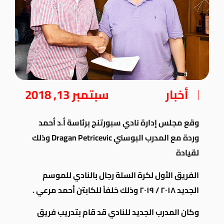
أخبار
سبتمبر 13, 2018
وقع مجلس إدارة نادي سبورتنج برئاسة أ.د أحمد
وردة مع المدرب البوسني Dragan Petricevic وذلك
لقيادة
الفريق الأول لكرة
السلة رجال
بالنادي للموسم
الجديد ٢٠١٨ / ٢٠١٩ وذلك خلفاً للكابتن أحمد مرعي .
وكان المدرب الجديد للنادي قد قام بتدريب فريق