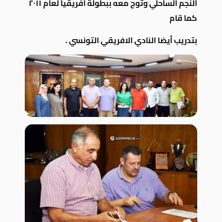
النجم الساحلي وتوج معه ببطولة افريقيا لعام ٢٠١١
كما قام
بتدريب
أيضا النادي
الافريقي التونسي .