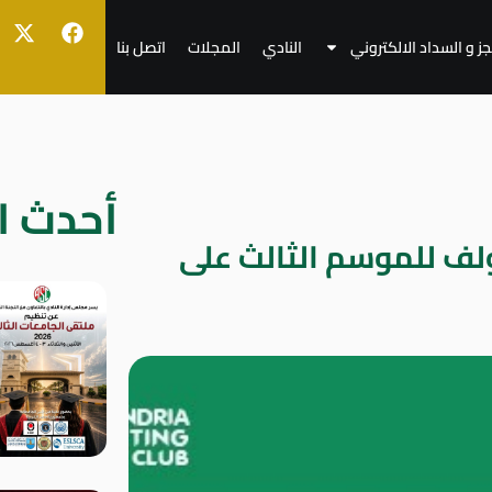
جز و السداد الالكتروني
النادي
المجلات
اتصل بنا
أحدث ال
لف للموسم الثالث على