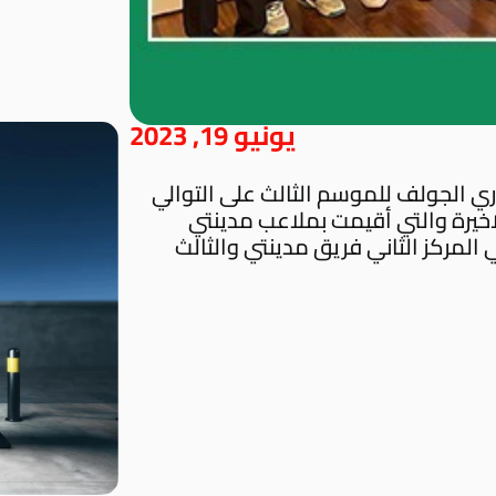
يونيو 19, 2023
ري الجولف للموسم الثالث على التوالي
لاخيرة والتي أقيمت بملاعب مدينتي
٨ نقطة , يأتي في المركز الثاني فريق مدينتي والثالث