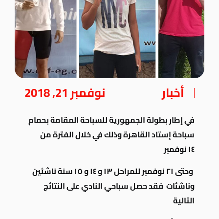
أخبار
نوفمبر 21, 2018
في إطار بطولة الجمهورية للسباحة المقامة بحمام
سباحة إستاد القاهرة وذلك في خلال الفترة
من
١٤ نوفمبر
وحتى ٢١ نوفمبر للمراحل ١٣ و ١٤ و ١٥
سنة ناشئين
وناشئات فقد حصل سباحي النادي على
النتائج
التالية