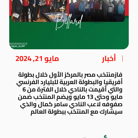
أخبار
مايو 21, 2024
فازمنتخب مصر بالمركز الأول خلال بطولة
أفريقيا والبطولة العربية للبليارد الفرنسي
والتي أقيمت بالنادي خلال الفترة من 6
مايو وحتى 13 مايو ويضم المنتخب ضمن
صفوفه لاعب النادي سامر كمال والذي
سيشارك مع المنتخب ببطولة العالم