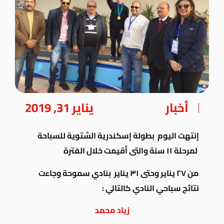
أخبار
يناير 31, 2019
إنتهت اليوم بطولة إسكندرية الشتوية للسباحة
لمرحلة ١١ سنة والتى أقيمت خلال الفترة
من ٢٧ يناير وحتى ٣١ يناير
بنادي سموحة وجاءت
نتائج سباحي النادي كالتالي :
زياد محمد