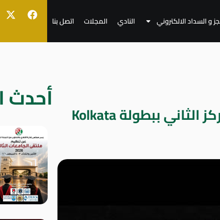
جز و السداد الالكتروني
النادي
المجلات
اتصل بنا
أحدث ال
زاهد شرين يحصل على المركز الثاني ببطولة Kolkata