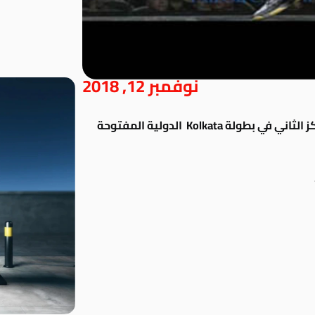
نوفمبر 12, 2018
حصل لاعب نادي سبورتنج زاهد شرين على المركز الثاني في بطولة Kolkata الدولية المفتوحة