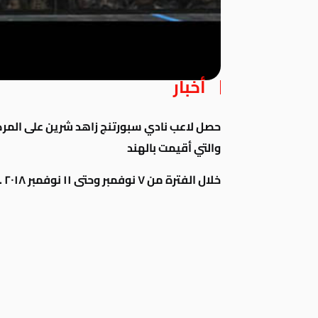
أخبار
والتي أقيمت بالهند
خلال الفترة من ٧ نوفمبر وحتى ١١ نوفمبر ٢٠١٨ .