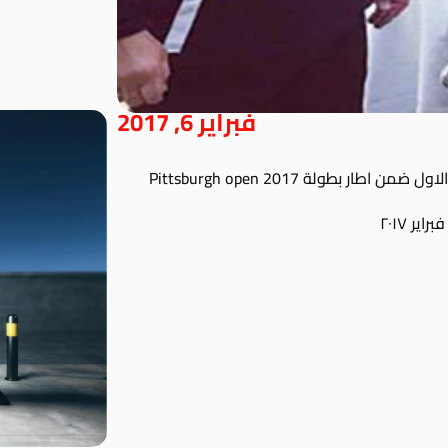
فبراير 6, 2017
 بطولة Pittsburgh open 2017