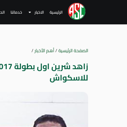
الرئيسية
الاخبار
خدماتنا
الح
الصفحة الرئيسية
/
أهم الأخبار
/
زاهد شر
للاسكواش