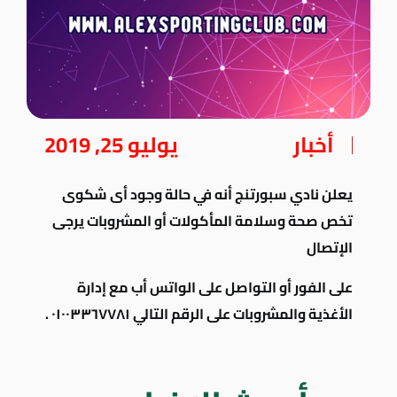
أخبار
يوليو 25, 2019
يعلن نادي سبورتنج أنه في حالة وجود أى شكوى
تخص صحة وسلامة المأكولات أو المشروبات يرجى
الإتصال
على الفور أو التواصل على الواتس أب مع إدارة
الأغذية والمشروبات على الرقم التالي ٠١٠٠٣٣٦٧٧٨١ .