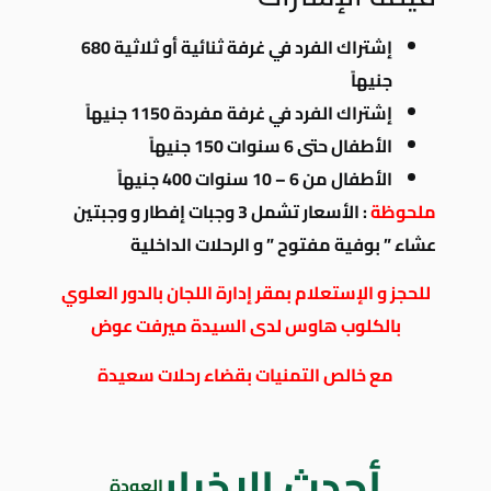
إشتراك الفرد في غرفة ثنائية أو ثلاثية 680
جنيهاً
إشتراك الفرد في غرفة مفردة 1150 جنيهاً
الأطفال حتى 6 سنوات 150 جنيهاً
الأطفال من 6 – 10 سنوات 400 جنيهاً
ملحوظة
: الأسعار تشمل 3 وجبات إفطار و وجبتين
عشاء ” بوفية مفتوح ” و الرحلات الداخلية
للحجز و الإستعلام بمقر إدارة اللجان بالدور العلوي
بالكلوب هاوس لدى السيدة ميرفت عوض
مع خالص التمنيات بقضاء رحلات سعيدة
أحدث الاخبار
العودة