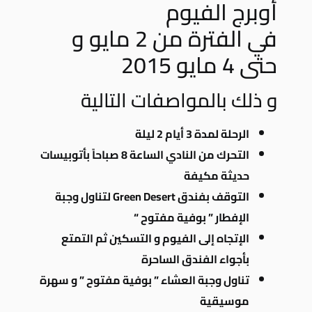
أوبرج الفيوم
في الفترة من 2 مايو و
حتى 4 مايو 2015
و ذلك بالمواصفات التالية
الرحلة لمدة 3 أيام 2 ليلة
التحرك من النادي الساعة 8 صباحاً بأتوبيسات
حديثة مكيفة
التوقف بفندق Green Desert لتناول وجبة
الإفطار ” بوفية مفتوح “
الإتجاه إلى الفيوم و التسكين ثم التمتع
بأجواء الفندق الساحرة
تناول وجبة العشاء ” بوفية مفتوح ” و سهرة
موسيقية