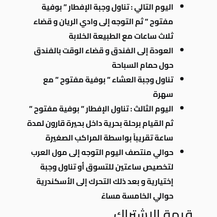
اليوم التالي : تناول وجبة الإفطار ” بوفية
مفتوح ” ثم التوجه إلى وادي الريان و قضاء
ثلاث ساعات مع الطبيعة الخلابة
العودة إلى الفندق و قضاء الوقت بالفندق
حول حمام السباحة
تناول وجبة العشاء ” بوفية مفتوح ” مع
سهرة
اليوم الثالث : تناول الإفطار ” بوفية مفتوح ”
ثم القيام برحلة بحرية داخل بحيرة قارون لمدة
ساعة تقريباً بواسطة المراكب الصغيرة
حوالي منتصف اليوم التوجه إلى مول العرب
لتخصيص ساعتين للتسوق أو تناول وجبة
إختيارية و بعد ذلك التحرك إلى الأسكندرية
حوالي الخامسة مساءً
قيمة الإشتراك