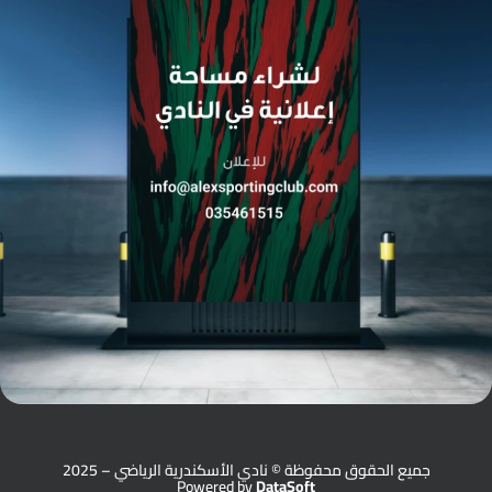
جميع الحقوق محفوظة © نادي الأسكندرية الرياضي – 2025
Powered by
DataSoft