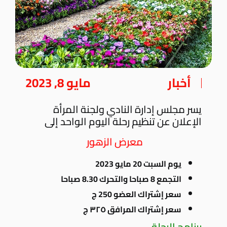
أخبار
مايو 8, 2023
يسر مجلس إدارة النادي ولجنة المرأة
الإعلان عن تنظيم رحلة اليوم الواحد إلى
معرض الزهور
يوم السبت 20 مايو 2023
التجمع 8 صباحا والتحرك 8.30 صباحا
سعر إشتراك العضو 250 ج
سعر إشتراك المرافق ٣٢٥ ج
برنامح الرحلة