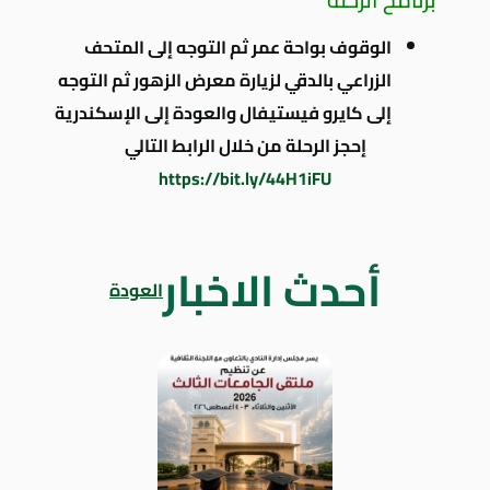
الوقوف بواحة عمر ثم التوجه إلى المتحف
الزراعي بالدقي لزيارة معرض الزهور ثم التوجه
إلى كايرو فيستيفال والعودة إلى الإسكندرية
إحجز الرحلة من خلال الرابط التالي
https://bit.ly/44H1iFU
أحدث الاخبار
العودة