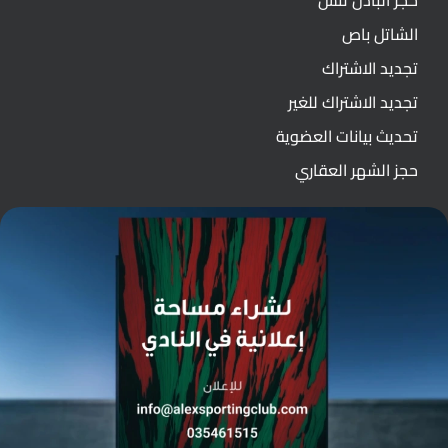
حجز البادل تنس
الشاتل باص
تجديد الاشتراك
تجديد الاشتراك للغير
تحديث بيانات العضوية
حجز الشهر العقاري