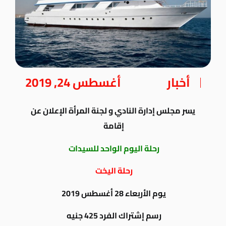
أخبار
أغسطس 24, 2019
يسر مجلس إدارة النادي و لجنة المرأة الإعلان عن
إقامة
رحلة اليوم الواحد للسيدات
رحلة اليخت
يوم الأربعاء 28 أغسطس 2019
رسم إشتراك الفرد 425 جنيه