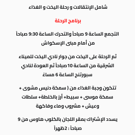
شامل الإنتقالات و رحلة اليخت و الغذاء
برنامج الرحلة
التجمع الساعة 9 صباحاً والتحرك الساعة 9:30 صباحاً
من أمام مبنى الإسكواش
ثم الرحلة على اليخت من جوار نادي اليخت للميناء
الشرقية من الساعة 10صباحاً ثم العودة لنادي
سبورتنج الساعة 6 مساءً
تتكون وجبة الغذاء من ( سمكة دنيس مشوى +
سمكة موسى + سبيط+ أرز بالخلطة+ سلطات
وعيش + مشروب وماء وفاكهة
يسدد الإشتراك بمقر اللجان بالكلوب هاوس من 9
صباحاً : 2ظهراً