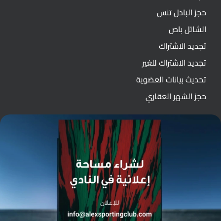
حجز البادل تنس
الشاتل باص
تجديد الاشتراك
تجديد الاشتراك للغير
تحديث بيانات العضوية
حجز الشهر العقاري