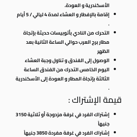
الأسكندرية و العودة.
إقامة بالإفطار و العشاء لمدة 4 ليالي / 5 أيام
.
التحرك من النادي بأتوبيسات حديثة بإتجاة
مطار برج العرب حوالي الساعة الثانية بعد
الظهر
الوصول إلى الفندق و تناول وجبة العشاء
اليوم الخامس التحرك من الفندق الساعة
الثالثة بإتجاة المطار و العودة إلى الأسكندرية
.
قيمة الإشتراك :
إشتراك الفرد في غرفة مزدوجة أو ثلاثية 3150
جنيهاً
إشتراك الفرد في غرفة مفردة 3850 جنيهاً