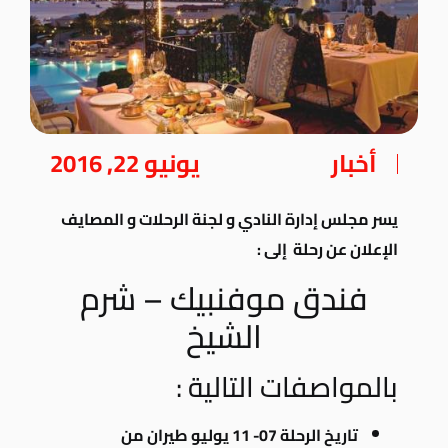
أخبار
يونيو 22, 2016
يسر مجلس إدارة النادي و لجنة الرحلات و المصايف
الإعلان عن رحلة إلى :
فندق موفنبيك – شرم
الشيخ
بالمواصفات التالية :
تاريخ الرحلة 07- 11 يوليو طيران من