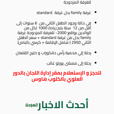
للغرفة المزدوجة
غرفة family بدل غرفة standard
في حالة وجود الطفل الثاني من 6 سنوات إلى
أقل من 12 سنة يتم زيادة 1000 لكل من
الوالدين بواقع 2000- للغرفة المزدوجة غرفة
family بدل من غرفة standard + سعر الطفل
الثاني 2950 ( شامل الإقامة + كرسي بالباص)
رحلة إلي محمية رأس حانكوراب و خليج القلعان
رحلة إلى ممشى بورتو غالب
للحجز و الإستعلام بمقر إدارة اللجان بالدور
العلوي بالكلوب هاوس
أحدث الاخبار
العودة