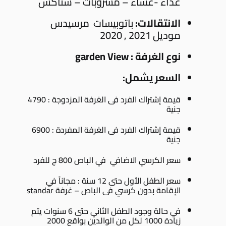
غذاء -عشاء – مشروبات – سناكس
الانتقالات:
باتوبيسات مرسيدس
موديل 2021 , 2020
نوع الغرفة :
garden View
السعر يشمل:
قيمة إشتراك الفرد فى الغرفة المزدوجة : 4790
جنية
قيمة إشتراك الفرد فى الغرفة المفردة : 6900
جنية
سعر الكرسي الاضافي في الباص 800 ج للفرد
سعر الطفل الأول حتى 12 سنة : مجاناً في
الإقامة بدون كرسي فى الباص – غرفة standar
في حالة وجود الطفل الثاني حتى 6 سنوات يتم
زيادة 1000 لكل من الوالدين بواقع 2000