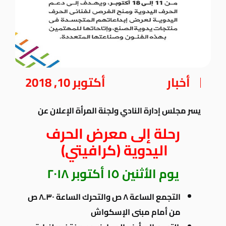
أخبار
أكتوبر 10, 2018
يسر مجلس إدارة النادي ولجنة المرأة الإعلان عن
رحلة إلى معرض الحرف
اليدوية (كرافيتي)
يوم الأثنين ١٥ أكتوبر ٢٠١٨
التجمع الساعة ٨ ص والتحرك الساعة ٨.٣٠ ص
من أمام مبنى الإسكواش