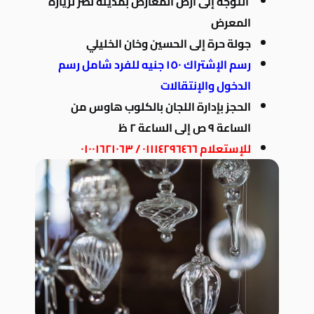
التوجه إلى أرض المعارض بمدينة نصر لزيارة
المعرض
جولة حرة إلى الحسين وخان الخليلي
رسم الإشتراك ١٥٠ جنيه للفرد شامل رسم
الدخول والإنتقالات
الحجز بإدارة اللجان بالكلوب هاوس من
الساعة ٩ ص إلى الساعة ٢ ظ
للإستعلام ٠١١١٤٢٩٦٤٦٦ / ٠١٠٠١٦٢١٠٦٣