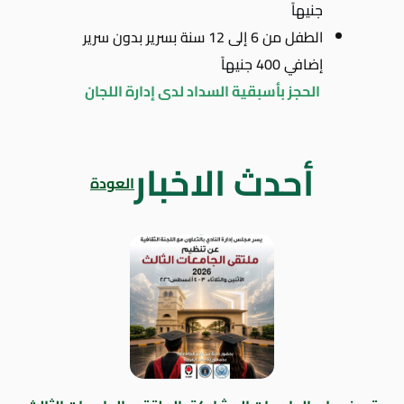
جنيهاً
الطفل من 6 إلى 12 سنة بسرير بدون سرير
إضافي 400 جنيهاً
الحجز بأسبقية السداد لدى إدارة اللجان
أحدث الاخبار
العودة