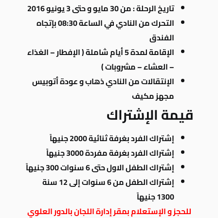
تاريخ الرحلة : من 30 مايو و حتى 3 يونيو 2016
التحرك من النادي في الساعة 08:30 بإتجاه
الفندق
الإقامة لمدة 5 أيام شاملة ( الإفطار – الغذاء
– العشاء – مشروبات )
الإنتقالات من النادي ذهاب و عودة أتوبيس
مجهز مكيف
قيمة الإشتراك
إشتراك الفرد بغرفة ثنائية 2000 جنيهاً
إشتراك الفرد بغرفة مفردة 3000 جنيهاً
إشتراك الطفل الاول حتى 6 سنوات 300 جنيهاً
إشتراك الطفل من 6 سنوات إلى 12 سنة
1300 جنيهاً
للحجز و الإستعلام بمقر إدارة اللجان بالدور العلوي