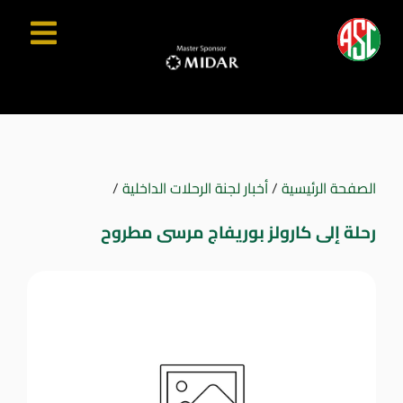
الصفحة الرئيسية
/
أخبار لجنة الرحلات الداخلية
/
رحلة إلى كارولز بوريفاج مرسى مطروح