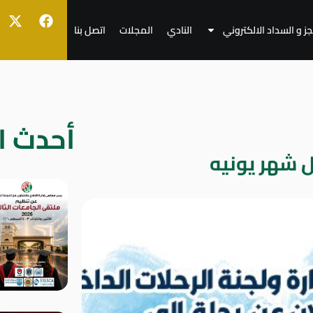
جز و السداد الالكتروني
النادي
المجلات
اتصل بنا
أحدث ال
 شهر يونيه