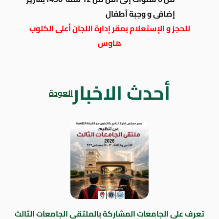
إضافى و وجبة أطفال
للحجز و الإستعلام بمقر إدارة اللجان أعلى الكلوب
هاوس
أحدث الاخبار
العودة
تعرف على الجامعات المشاركة بالملتقى الجامعات الثالث