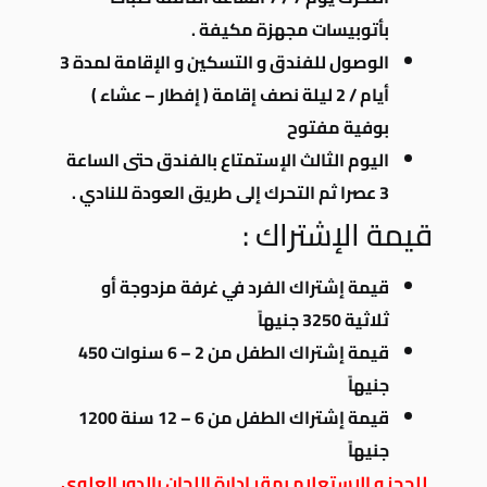
بأتوبيسات مجهزة مكيفة .
الوصول للفندق و التسكين و الإقامة لمدة 3
أيام / 2 ليلة نصف إقامة ( إفطار – عشاء )
بوفية مفتوح
اليوم الثالث الإستمتاع بالفندق حتى الساعة
3 عصرا ثم التحرك إلى طريق العودة للنادي .
قيمة الإشتراك :
قيمة إشتراك الفرد في غرفة مزدوجة أو
ثلاثية 3250 جنيهاً
قيمة إشتراك الطفل من 2 – 6 سنوات 450
جنيهاً
قيمة إشتراك الطفل من 6 – 12 سنة 1200
جنيهاً
للحجز و الإستعلام بمقر إدارة اللجان بالدور العلوي