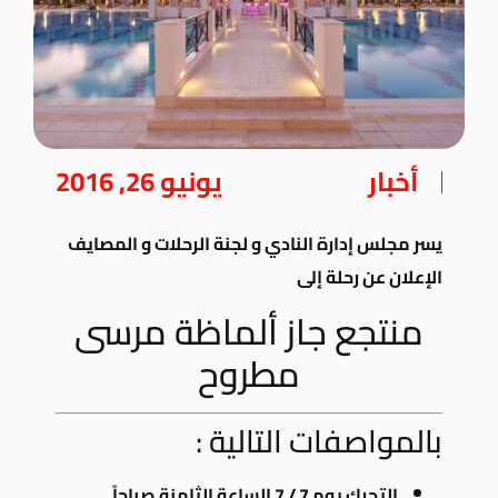
أخبار
يونيو 26, 2016
يسر مجلس إدارة النادي و لجنة الرحلات و المصايف
الإعلان عن رحلة إلى
منتجع جاز ألماظة مرسى
مطروح
بالمواصفات التالية :
التحرك يوم 7 / 7 الساعة الثامنة صباحاً