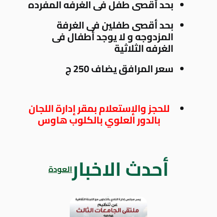
بحد أقصى طفل فى الغرفه المفرده
بحد أقصى طفلين فى الغرفة
المزدوجه و لا يوجد أطفال فى
الغرفه الثلاثية
سعر المرافق يضاف 250 ج
للحجز والإستعلام بمقر إدارة اللجان
بالدور العلوي بالكلوب هاوس
أحدث الاخبار
العودة