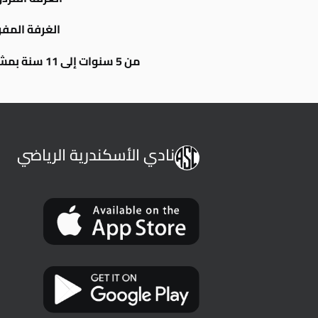
الغرفة المفرده | 850
من 5 سنوات إلى 11 سنة بمشاركة الوالدين في الغرفة | 1850
نادي الأسكندرية الرياضي