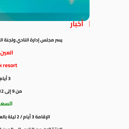
أخبار
يسر مجلس إدارة النادي ولجنة الر
العين
 resort
3 أيام / 2 ليلة
من 9 إلى 12 نوفمبر 2018
السعر
الإقامة 3 أيام / 2 ليلة بالعين السخنة بالفندق المذكور