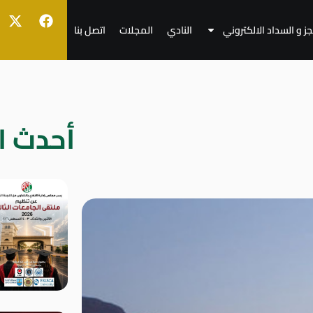
جز و السداد الالكتروني
النادي
المجلات
اتصل بنا
أحدث ال