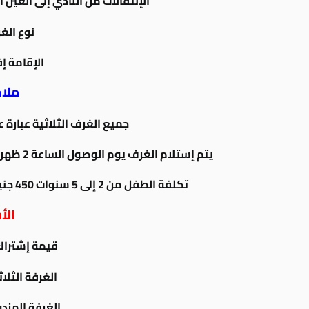
الإنتقالات من النادي إلى العين الس
نوع الغرف ic
الإقامة إ
ملا
جميع الغرف الثلاثية عبارة 
يتم إستلام الغرف يوم الوصول الساعة 2 ظهراً ويتم تسليم الغرف يوم العودة الساعة 12 ظهراً
تكلفة الطفل من 2 إلى 5 سنوات 450 جنية بكرسىي بالاتوبيس و بدون سرير بالفندق
الأ
قيمة إشتراك 
الغرفة الثلاثية | 60
الغرفة المزدوجة | 50