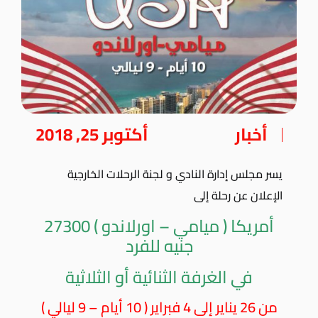
أخبار
أكتوبر 25, 2018
يسر مجلس إدارة النادي و لجنة الرحلات الخارجية
الإعلان عن رحلة إلى
أمريكا ( ميامي – اورلاندو ) 27300
جنيه للفرد
في الغرفة الثنائية أو الثلاثية
من 26 يناير إلى 4 فبراير ( 10 أيام – 9 ليالي )