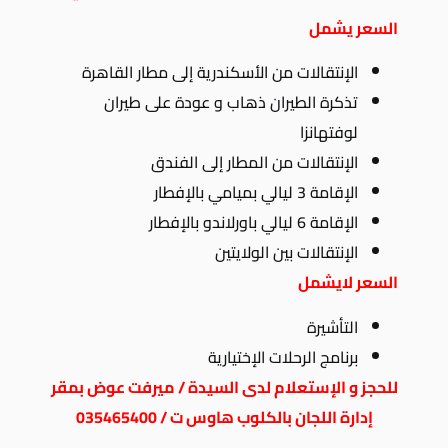
السعر يشمل
الإنتقالات من الأسكندرية إلى مطار القاهرة
تذكرة الطيران ذهاب و عودة على طيران
لوفتهانزا
الإنتقالات من المطار إلى الفندق
الإقامة 3 ليالي بميامي بالإفطار
الإقامة 6 ليالي باورلاندو بالإفطار
الإنتقالات بين الولايتين
السعر لايشمل
التأشيرة
برنامج الرحلات الإختيارية
للحجز و الإستعلام لدى السيدة / ميرفت عوض بمقر
إدارة اللجان بالكلوب هاوس ت / 035465400