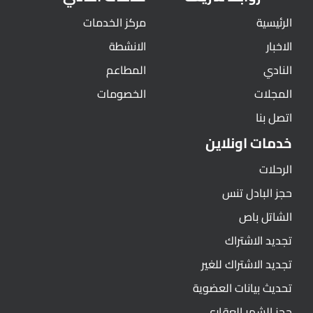
الرئيسية
مركز الخدمات
الاخبار
الانشطة
النادي
المطاعم
المجلات
الخصومات
اتصل بنا
خدمات اونلاين
الرحلات
حجز البادل تنس
الشاتل باص
تجديد الاشتراك
تجديد الاشتراك للغير
تحديث بيانات العضوية
حجز الشهر العقاري