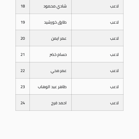
لاعب
شادي محمود
18
لاعب
طارق خورشيد
19
لاعب
عمر ايمن
20
لاعب
حسام خضر
21
لاعب
عمر محي
22
لاعب
طاهر عبد الوهاب
23
لاعب
احمد فرج
24