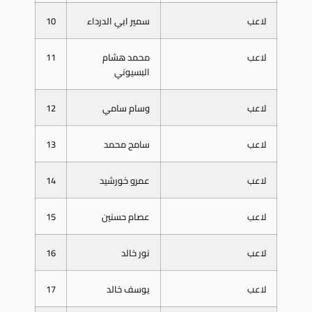
لاعب
سمير ابي الدرداء
10
لاعب
محمد هشام
11
البسيوني
لاعب
وسام سامي
12
لاعب
سامح محمد
13
لاعب
عمرو خورشيد
14
لاعب
عصام حسنين
15
لاعب
نور خالد
16
لاعب
يوسف خالد
17