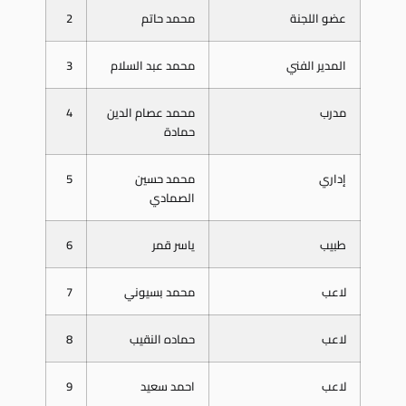
عضو اللجنة
محمد حاتم
2
المدير الفني
محمد عبد السلام
3
مدرب
محمد عصام الدين
4
حمادة
إداري
محمد حسين
5
الصمادي
طبيب
ياسر قمر
6
لاعب
محمد بسيوني
7
لاعب
حماده النقيب
8
لاعب
احمد سعيد
9