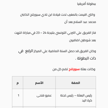
ببطولة أفريقيا
والتي اقيمت بالمغرب تحت قيادة ابن نادي سبورتنج الكابتن
محمد عبد السلام بعد أن
فاز الفريق علي الترجي التونسي بنتيجة 24 – 23 في مباراة انتهت
بعد شوطين اضافيين
الرابع في
وكان
الفريق قد حصل السنة الماضية علي المركز
ذات البطولة .
وكانت بعثة
سبورتنج
تضم كل من
الصفة
الأسم
م
رئيس البعثة – رئيس لجنة
عمرو فتحى
1
كرة اليد