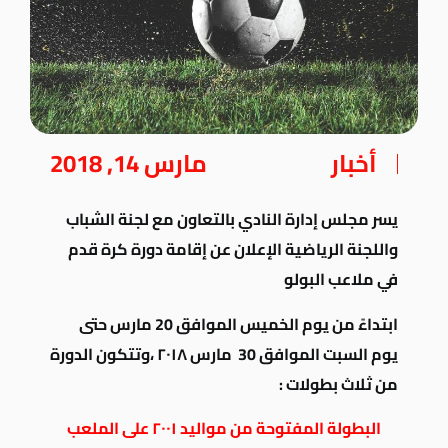
أخبار
مارس 14, 2018
يسر مجلس إدارة النادي بالتعاون مع لجنة الشباب
واللجنة الرياضية الإعلان عن إقامة دورة كرة قدم
في ملاعب البولو
ابتداءً من يوم الخميس الموافق 20 مارس حتى
يوم السبت الموافق 30 مارس ٢٠١٨ ،وتتكون الدورة
من ثلاث بطولات :
البطولة المفتوحة من مواليد ٢٠٠١ على الملعب