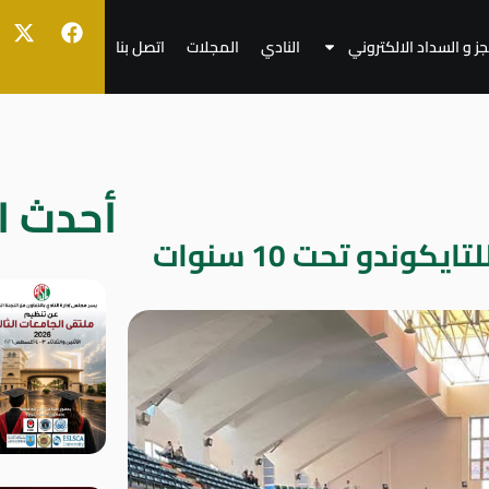
جز و السداد الالكتروني
النادي
المجلات
اتصل بنا
أحدث ال
كوندو تحت 10 سنوات