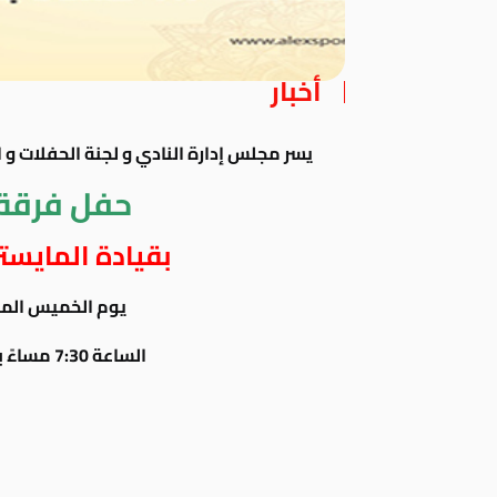
أخبار
يسر مجلس إدارة النادي و لجنة الحفلات و 
حفل فرقة 
بقيادة المايستر
يوم الخميس الموافق 19 م
الساعة 7:30 مساءً بحديقة الكلوب هاوس