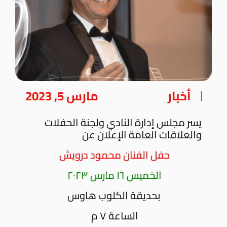
أخبار
مارس 5, 2023
يسر مجلس إدارة النادي ولجنة الحفلات
والعلاقات العامة الإعلان عن
حفل الفنان محمود درويش
الخميس ١٦ مارس ٢٠٢٣
بحديقة الكلوب هاوس
الساعة ٧ م