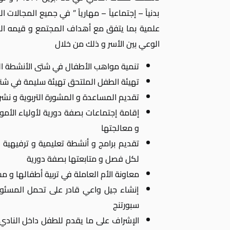
بدنياً – إجتماعياً – مهارياً ” في جميع المجالات
علمية بما يتفق مع أهداف المجتمع و قيمه الدي
الوعي بين الأسر و ذلك من خلال
تنمية مواهب الأطفال في شتى الأنشطة ا
تهيئة الطفل الملتحق تهيئة سليمة في شتى
تقديم المساعدة و المشورة التربوية و نشر 
إقامة إجتماعات بصفة دورية لأولياء الأمور 
و معالجتها
تقديم برامج و أنشطة تعليمية و ترفيهي
لكل فصل و متابعتها بصفة دورية
معاونة الأم العاملة في تربية أطفالها و م
إنشاء جيل واعي قادر على تحمل المسئول
سبورتنج
الإشراف على ما يقدم للطفل داخل النادي ف