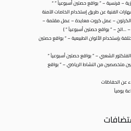
يزية – فرنسية – ” بواقع حصتين أسبوعياً ” “
هارات الفنية عن طريق إستخدام الخامات الآمنة
الكرتون – عمل كروت معايدة – عمل مقلمة –
…الخ – ” بواقع حصتين أسبوعياً ” )
لفة بإستخدام الألوان الطبيعية – ” بواقع حصتين
فلكلور الشعبي – ” بواقع حصتين أسبوعياً “
ين متخصصين من النشاط الرياضي – ” بواقع
اء عن الحفاظات
ة يومياً
ستضافات