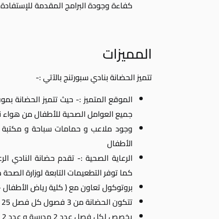
كفاءة وجودة البرامج المقدمة للإستفادة 
المميزات
تتميز الحضانة بنادي سبورتنج بالآتي :-
الموقع المتميز :- حيث تتميز الحضانة بمو
جميع العوامل الصحية للأطفال من هواء
وجود ملاعب و حمامات سباحة و مكتبة لل
الأطفال
الرعاية الصحية :- تقدم حضانة النادي الر
كما توفر التطعيمات التابعة لوزارة الصحة 
بروتوكول تعاون مع ( كلية رياض الأطفال – 
تتكون الحضانة من 3 فصول كل فصل 25 طفل فقط
يخصص لكل فصل عدد 2 مدرسة و عدد 2 مربية