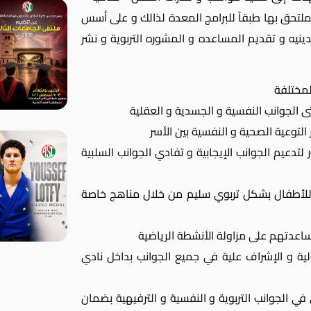
 الملتحق بها طبقاً للبرامج المعدة لذالك و على أسس
نيه و تقديم المساعده و المشوره التربوية و نشر
لمختلفة
 الجوانب النفسية و الجسدية و العقلية
التوعية الصحية و النفسية بين الأسر
لتدعيم الجوانب الإيجابية و تفادي الجوانب السلبية
ة للأطفال بشكل تربوي سليم من خلال مناهج خاصة
ساعدتهم على مزاولة الأنشطة الرياضية
ية و الإشراف علية في جميع الجوانب بداخل نادي
ي الجوانب التربوية و النفسية و الترفيهية بضمان