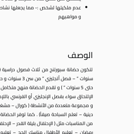
عدم ملكيتها لشخص :- مما يجعلها نشاط 
و مواهبهم
الوصف
حتى 5 سنوات ” ) و تقدم الحضانة منهج متكا
الإلتحاق سواء بفصل الإنجليزي أو الفرنسي باللإ
و مجموعة متعددة من الأنشطة ( كورال – مشغولات
دينية – تعلم السباحة صيفاً) . كما توفر الحضانة
من المناسبات مثل ( الإحتفال بليلة القدر – الإح
رمضان – تعليم الأطفال مناسك الحج – تعليم