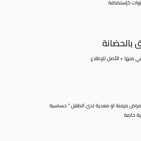
ق بالحضانة
 منها + الأصل للإطلاع
امراض مزمنة او معدية لدى الطفل ” حساسية
ية خاصة