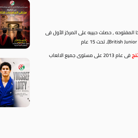
 المفتوحه , حصلت حبيبه على المركز الأول فى
British Junio
)ـ تحت 15 عام
نج
فى عام 2013 على مستوى جميع الالعاب