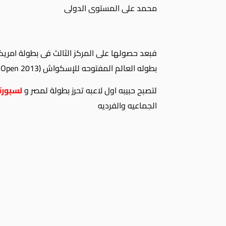
محمد على المستوى الدولى
فبعد حصولها على المركز الثالث فى بطولة امريكا
بطوله العالم المفتوحه للإسكواش (
r Open 2013
لتصبح حبيبه اول لاعبه تحرز بطولة لمصر و
لسبورت
الجماعيه والفرديه