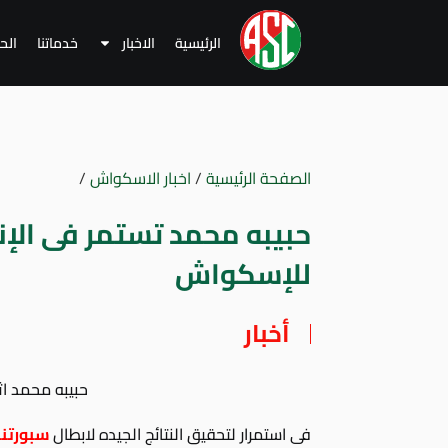
الرئيسية
الاخبار
خدماتنا
الح
الصفحة الرئيسية
/
اخبار الاسكواش
/
حبيبه محمد تستمر فى الإنجا
للإسكواش
أخبار
حبيبه محمد اث
فى استمرار لتحقيق النتائج الجيده لابطال
سبورتن