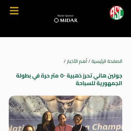
الصفحة الرئيسية
/
أهم الأخبار
/
جولين هاني تحرز ذهبية ٥٠ متر حرة في بطولة
الجمهورية للسباحة