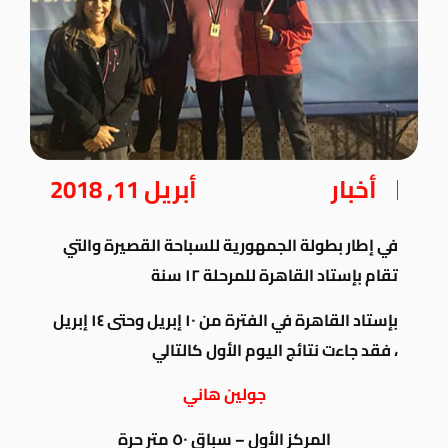
أخبار
أبريل 11, 2018
في إطار بطولة الجمهورية للسباحة القصيرة والتي
تقام بإستاد القاهرة للمرحلة ١٢ سنة
بإستاد القاهرة في الفترة من ١٠ إبريل وحتى ١٤ إبريل
، فقد جاءت نتائج اليوم الأول كالتالي
جولين هاني
المركز الأول – سباق ٥٠ متر حرة