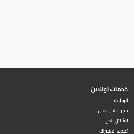
خدمات اونلاين
الرحلات
حجز البادل تنس
الشاتل باص
تجديد الاشتراك