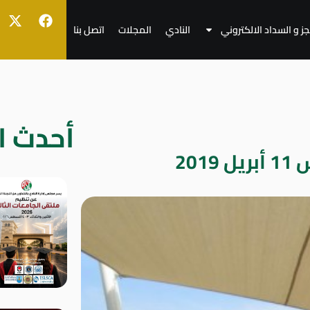
جز و السداد الالكتروني
النادي
المجلات
اتصل بنا
أحدث ال
20