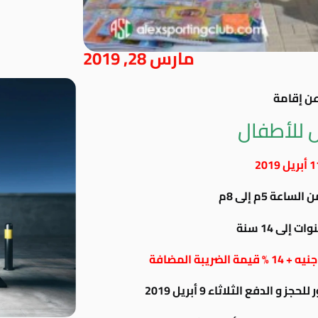
مارس 28, 2019
عن إقامة
 للأطفال
عة 5م إلى 8م
الدفع الثلاثاء 9 أبريل 2019