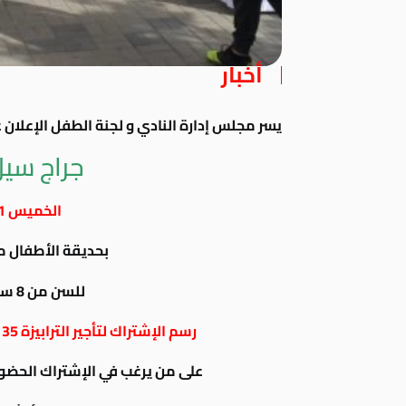
أخبار
يسر مجلس إدارة النادي و لجنة الطفل الإعلان 
جراج سيل
الخميس 11 أبريل 2019
بحديقة الأطفال من السا
للسن من 8 سنوات إلى 14 سنة
رسم الإشتراك لتأجير الترابيزة 35 جنيه + 14 % قيمة الضريبة المضافة
على من يرغب في الإشتراك الحضور للحجز و 