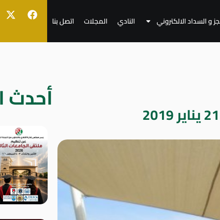
جز و السداد الالكتروني
النادي
المجلات
اتصل بنا
أحدث ال