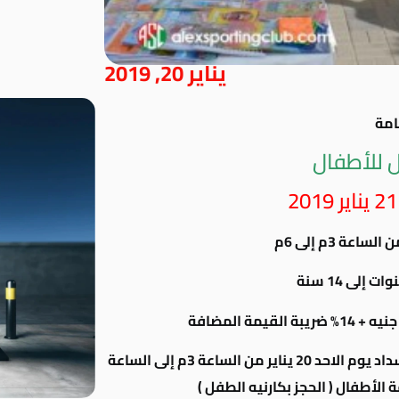
يناير 20, 2019
امة
 للأطفال
عة 3م إلى 6م
على من يرغب في الإشتراك الحضور للحجز و السداد يوم الاحد 20 يناير من الساعة 3م إلى الساعة