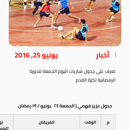
أخبار
يونيو 25, 2016
تعرف علي جدول مباريات اليوم الجمعة للدورة
الرمضانية لكرة القدم
جدول عزيز فهمي | الجمعة ٢٤ يونيو / ١٩ رمضان
م
الوقت
الفريقان
نو
المس