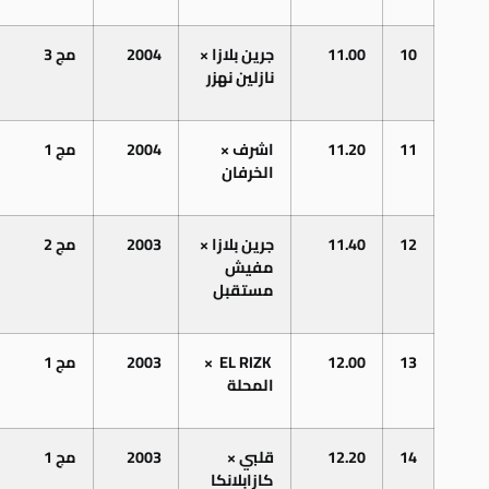
10
11.00
جرين بلازا ×
2004
مج 3
نازلين نهزر
11
11.20
اشرف ×
2004
مج 1
الخرفان
12
11.40
جرين بلازا ×
2003
مج 2
مفيش
مستقبل
13
12.00
EL RIZK
×
2003
مج 1
المحلة
14
12.20
قلبي ×
2003
مج 1
كازابلانكا