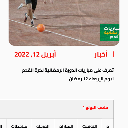
أخبار
أبريل 12, 2022
تعرف على مباريات الدورة الرمضانية لكرة القدم
ليوم الإربعاء 12 رمضان
ملعب البولو 1
م
التوقيت
المباراة
المرحلة
ملاحظات
ال