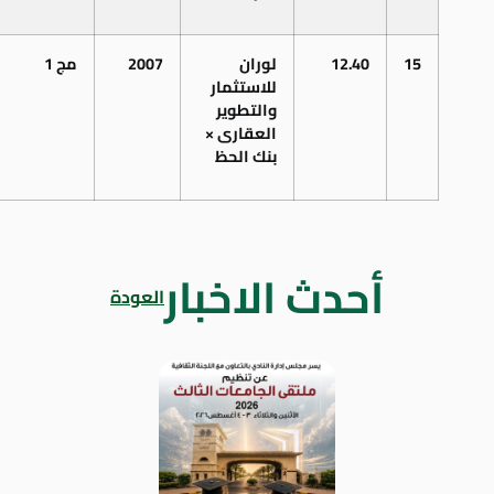
15
12.40
لوران
2007
مج 1
للاستثمار
والتطوير
العقارى ×
بنك الحظ
أحدث الاخبار
العودة