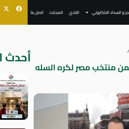
جز و السداد الالكتروني
النادي
المجلات
اتصل بنا
أحدث ال
من منتخب مصر لكره السله