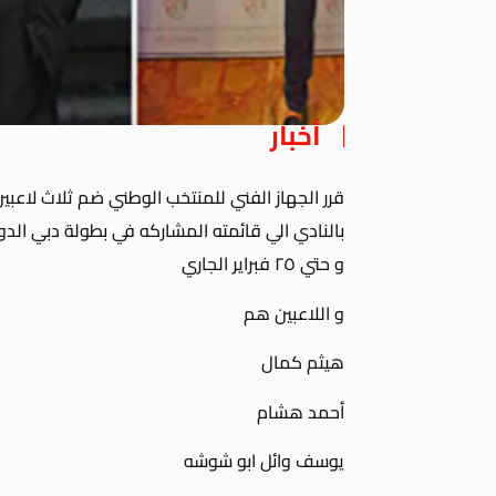
أخبار
قرر الجهاز الفني للمنتخب الوطني ضم ثلاث لاعب
و حتي ٢٥ فبراير الجاري
و اللاعبين هم
هيثم كمال
أحمد هشام
يوسف وائل ابو شوشه