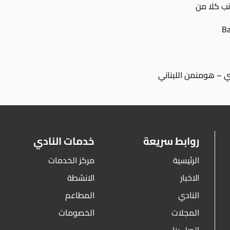
نب كلا من
ي – هومنمن اللبناني
روابط سريعة
خدمات النادي
الرئيسية
مركز الخدمات
الاخبار
الانشطة
النادي
المطاعم
المجلات
الخصومات
اتصل بنا