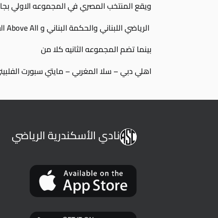
ويقع المنتخب المصري في المجموعه الاولي بجا
الرياضي اللبناني والحكمة البناني و Ball Above All
بينما تضم المجموعه الثانيه كلا من
اهلي دبي – سلا المغربي – مايتي سبورت الفلبين
نادي الأسكندرية الرياضي