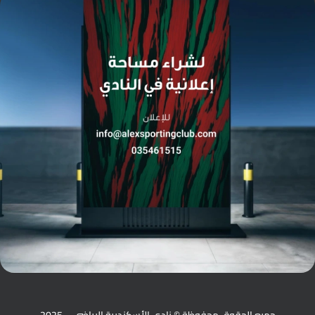
جميع الحقوق محفوظة © نادي الأسكندرية الرياضي – 2025