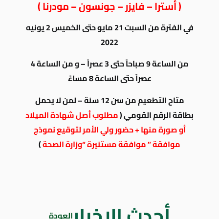
( أسترا – فايزر – جونسون – مودرنا )
في الفترة من السبت 21 مايو حتى الخميس 2 يونيه
2022
من الساعة 9 صباحاً حتى 3 عصراً – و من الساعة 4
عصراً حتى الساعة 8 مساءً
متاح التطعيم من سن 12 سنة – لمن لا يحمل
بطاقة الرقم القومي (
مطلوب أصل شهادة الميلاد
أو صورة منها + حضور ولي الأمر لتوقيع نموذج
موافقة ” موافقة مستنيرة “وزارة الصحة
)
أحدث الاخبار
العودة