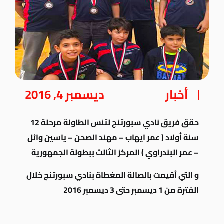
أخبار
ديسمبر 4, 2016
حقق فريق نادي سبورتنج لتنس الطاولة مرحلة 12
سنة أولاد ( عمر ايهاب – مهند الصحن – ياسين وائل
– عمر البندراوي ) المركز الثالث ببطولة الجمهورية
و التي أقيمت بالصالة المغطاة بنادي سبورتنج خلال
الفترة من 1 ديسمبر حتى 3 ديسمبر 2016