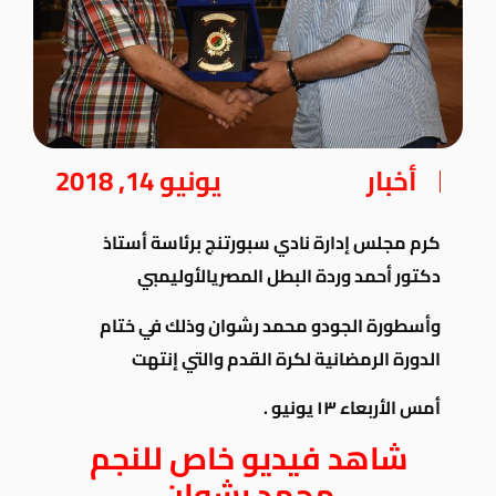
أخبار
يونيو 14, 2018
كرم مجلس إدارة نادي سبورتنج برئاسة أستاذ
دكتور أحمد وردة البطل المصري
الأوليمبي
وأسطورة الجودو محمد رشوان
وذلك في ختام
الدورة الرمضانية
لكرة القدم
والتي إنتهت
أمس الأربعاء ١٣ يونيو .
شاهد فيديو خاص للنجم
محمد رشوان