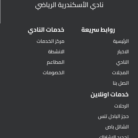
نادي الأسكندرية الرياضي
روابط سريعة
خدمات النادي
الرئيسية
مركز الخدمات
الاخبار
الانشطة
النادي
المطاعم
المجلات
الخصومات
اتصل بنا
خدمات اونلاين
الرحلات
حجز البادل تنس
الشاتل باص
تجديد الاشتراك