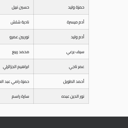
حمزة وليد
حسين نبيل
أدم ميسرة
نادية شلش
أدم وليد
نوريين عمرو
سيف برعي
محمد ربيع
عمر ناجي
ابراهيم الجزائرلي
أحمد الطويل
حمزة رامي عبد العز
نور الدين عبده
سارة راسم