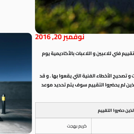
نوفمبر 20, 2016
يم فني للاعبين و اللاعبات بالأكاديمية يوم
 تصحيح الأخطاء الفنية التي يقعوا بها . و قد
اللاعبين الذين لم يحضروا التقييم سوف يتم تحديد موعد
لذين حضروا التقييم
كريم بهجت