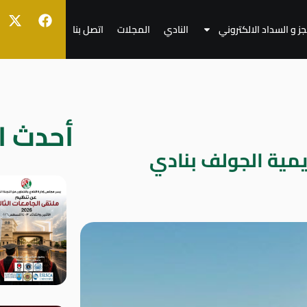
جز و السداد الالكتروني
النادي
المجلات
اتصل بنا
أحدث ال
يمية الجولف بنادي