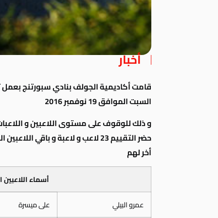
أخبار
قامت أكاديمية الجولف بنادي سبورتنج بعمل تقي
السبت الموافق 19 نوفمبر 2016
و ذلك للوقوف على مستوى اللاعبين و اللاعبات و
حضر التقييم 23 لاعب و لاعبة و باقي 
أخر لهم
أسماء اللاعبين ا
عمرو البيلي
على ميسرة