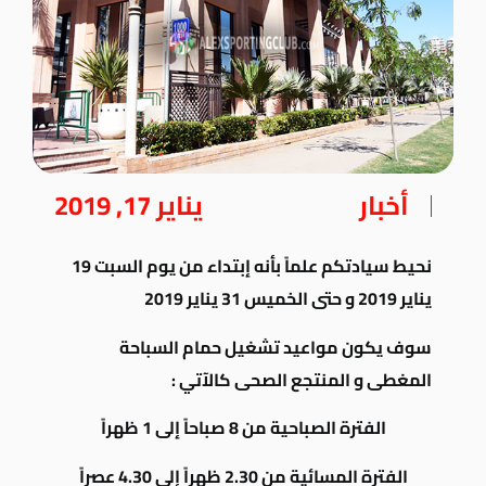
أخبار
يناير 17, 2019
نحيط سيادتكم علماً بأنه إبتداء من يوم السبت 19
يناير 2019 و حتى الخميس 31 يناير 2019
سوف يكون مواعيد تشغيل حمام السباحة
المغطى و المنتجع الصحى كالآتي :
الفترة الصباحية من 8 صباحاً إلى 1 ظهراً
الفترة المسائية من 2.30 ظهراً إلى 4.30 عصراً