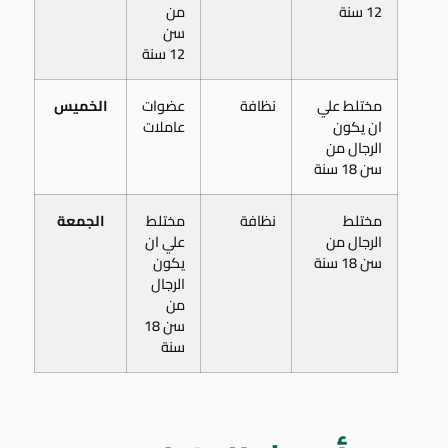
12 سنة
من
سن
12 سنة
مختلط علي
نظافة
عضوات
الخميس
ان يكون
عاملات
الرجال من
سن 18 سنة
مختلط
نظافة
مختلط
الجمعة
الرجال من
علي ان
سن 18 سنة
يكون
الرجال
من
سن 18
سنة