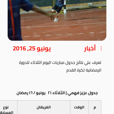
أخبار
يونيو 25, 2016
تعرف علي نتائج جدول مباريات اليوم الثلاثاء للدورة
الرمضانية لكرة القدم
جدول عزيز فهمي | الثلاثاء ٢١ يونيو / ١٦ رمضان
م
الوقت
الفريقان
نوع
المسابق