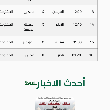
13
12:20
الفرسان
X
عالعالي
المفتوحة
14
12:40
الاداء
X
العضلة
المفتوحة
الذهبية
15
01:00
شيكسا
X
العواجيز
المفتوحة
16
01:20
ناصر
X
ممس
المفتوحة
أحدث الاخبار
العودة