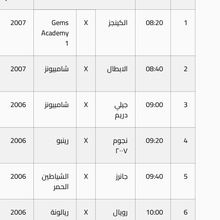
1
08:20
الكينجز
X
Gems
2007
Academy
1
2
08:40
الابطال
X
شامبيونز
2007
3
09:00
جيلي
X
شامبيونز
2006
دريم
4
09:20
نجوم
X
رينبو
2006
٢٠٠٧
5
09:40
جانرز
X
الشياطين
2006
الحمر
6
10:00
رويال
X
ريالونة
2006